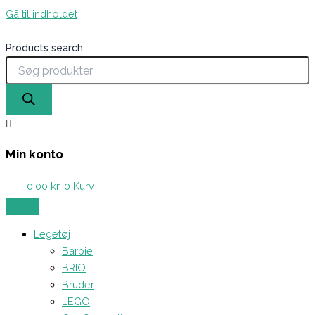
Gå til indholdet
Products search
Min konto
0,00
kr.
0
Kurv
Legetøj
Barbie
BRIO
Bruder
LEGO